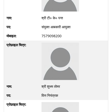
श्री टी० के० पन्त
संयुक्त आबकारी आयुक्त
7579098200
श्री शुभम तोमर
वित्त नियंत्रक