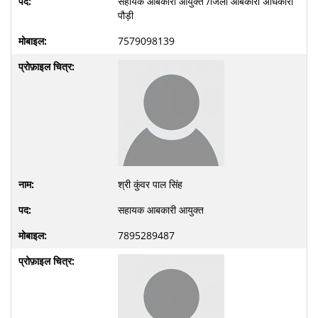
सहायक आबकारी आयुक्त /जिला आबकारी अधिकारी
पौड़ी
7579098139
श्री कुंवर पाल सिंह
सहायक आबकारी आयुक्त
7895289487