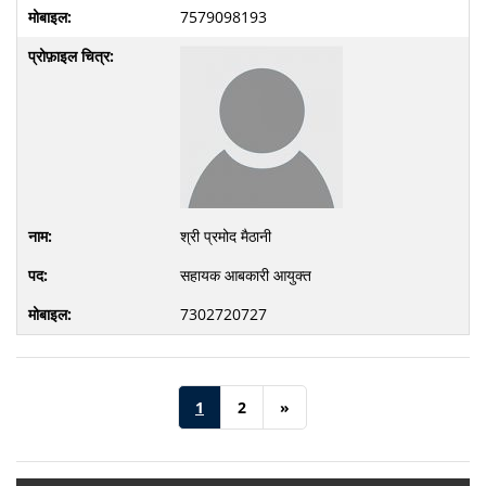
7579098193
श्री प्रमोद मैठानी
सहायक आबकारी आयुक्त
7302720727
1
2
»