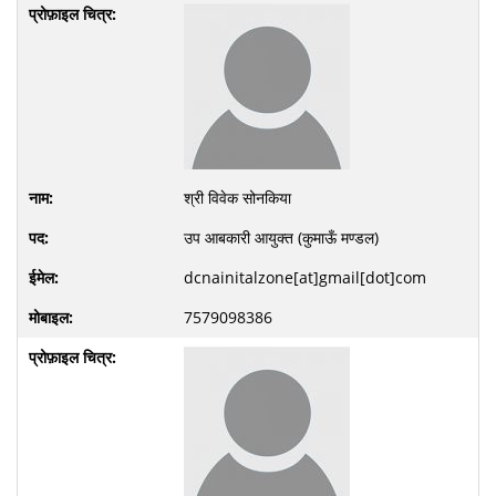
श्री विवेक सोनकिया
उप आबकारी आयुक्त (कुमाऊँ मण्डल)
dcnainitalzone[at]gmail[dot]com
7579098386