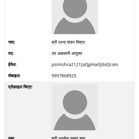
श्री प्रभा शंकर मिश्रा
उप आबकारी आयुक्त
psmishra2121[at]gmail[dot]com
9997868925
श्री आलोक कुमार शाह