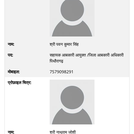
श्री पवन कुमार सिंह
सहायक आबकारी आयुक्त /जिला आबकारी अधिकारी
पिथौरागढ़
7579098291
श्री नाथूराम जोशी