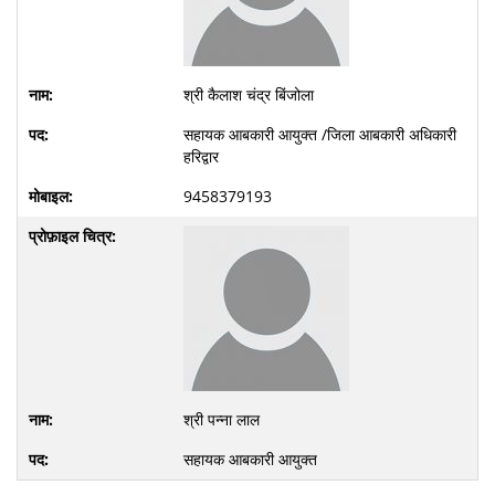
श्री कैलाश चंद्र बिंजोला
सहायक आबकारी आयुक्त /जिला आबकारी अधिकारी
हरिद्वार
9458379193
श्री पन्ना लाल
सहायक आबकारी आयुक्त