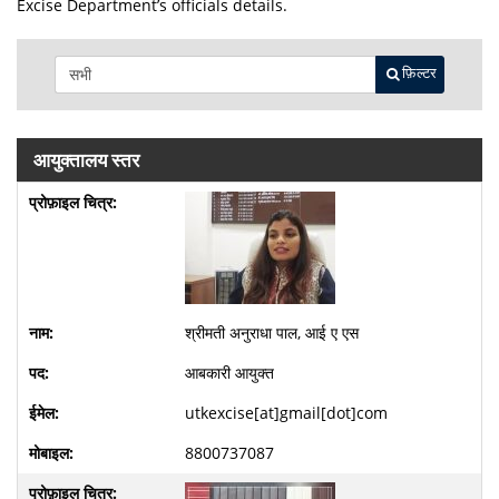
Excise Department’s officials details.
फ़िल्टर
आयुक्तालय स्तर
श्रीमती अनुराधा पाल, आई ए एस
आबकारी आयुक्त
utkexcise[at]gmail[dot]com
8800737087