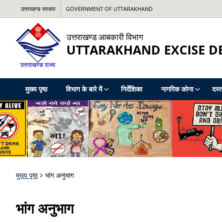
उत्तराखण्ड सरकार
GOVERNMENT OF UTTARAKHAND
उत्तराखण्ड आबकारी विभाग
UTTARAKHAND EXCISE 
मुख्य पृष्ठ
विभाग के बारे में
निर्देशिका
नागरिक कोना
दस्त
मुख्य पृष्ठ
भांग अनुभाग
भांग अनुभाग