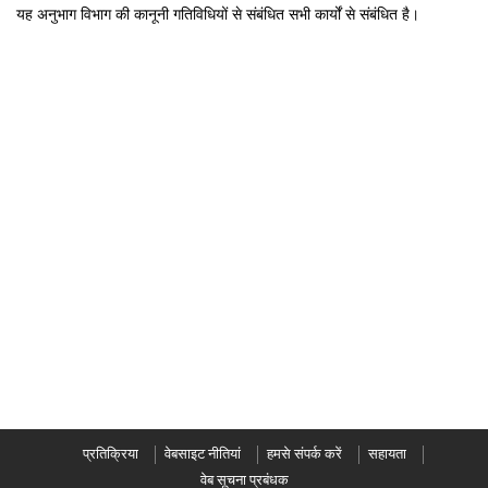
यह अनुभाग विभाग की कानूनी गतिविधियों से संबंधित सभी कार्यों से संबंधित है।
प्रतिक्रिया
वेबसाइट नीतियां
हमसे संपर्क करें
सहायता
वेब सूचना प्रबंधक